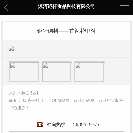
漯河钜轩食品科技有限公司
钜轩调料——香辣花甲料
类别：拌面系列
简介： 接受来料加工、OEM贴牌、调味料研发、调味料定制等
特色服务！
咨询热线：
15639519777