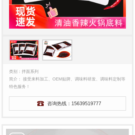
类别：拌面系列
简介： 接受来料加工、OEM贴牌、调味料研发、调味料定制等
特色服务！
咨询热线：
15639519777