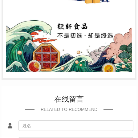
在线留言
RELATED TO RECOMMEND